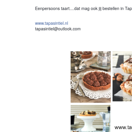
Eenpersoons taart....dat mag ook jij bestellen in Tap
www.tapasintiel.nl
tapasintiel@outlook.com