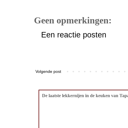
Geen opmerkingen:
Een reactie posten
Volgende post
De laatste lekkernijen in de keuken van Tapa