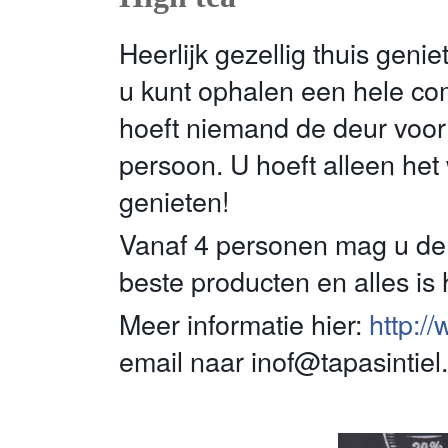
Heerlijk gezellig thuis gen
u kunt ophalen een hele com
hoeft niemand de deur voor u
persoon. U hoeft alleen het
genieten!
Vanaf 4 personen mag u de b
beste producten en alles i
Meer informatie hier:
http://
email naar inof@tapasintiel.