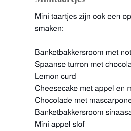
Mini taartjes zijn ook een o
smaken:
Banketbakkersroom met no
Spaanse turron met chocol
Lemon curd
Cheesecake met appel en m
Chocolade met mascarpon
Banketbakkersroom sinaas
Mini appel slof