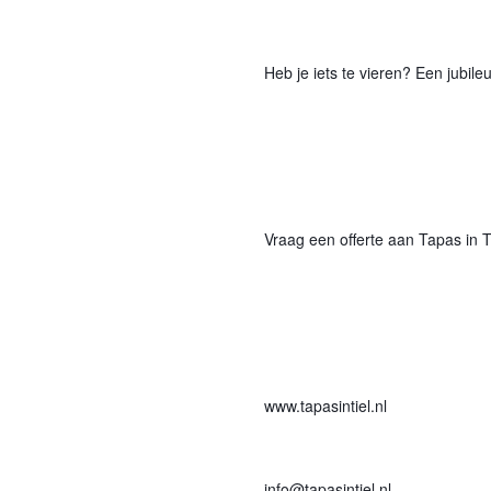
Heb je iets te vieren? Een jubil
Vraag een offerte aan Tapas in T
www.tapasintiel.nl
info@tapasintiel.nl