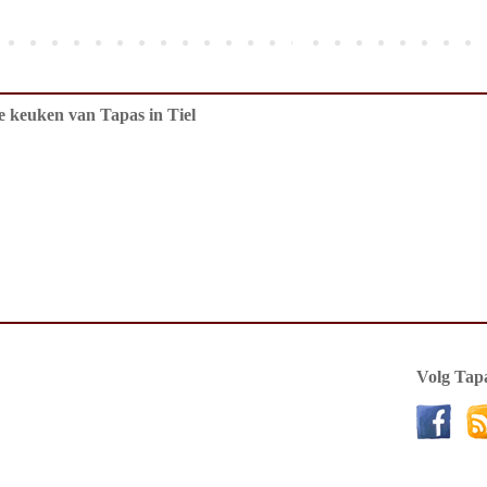
de keuken van Tapas in Tiel
Volg Tapa