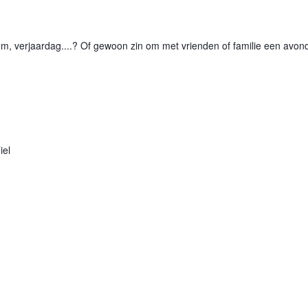
eum, verjaardag....? Of gewoon zin om met vrienden of familie een avo
iel