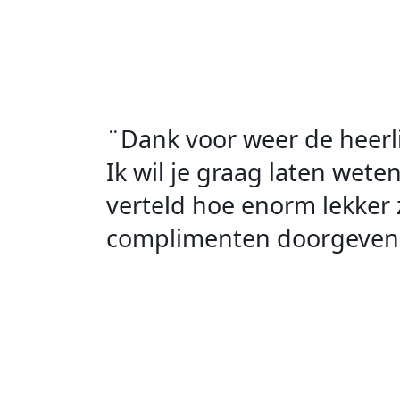
¨Dank voor weer de heerlij
Ik wil je graag laten wete
verteld hoe enorm lekker z
complimenten doorgeven