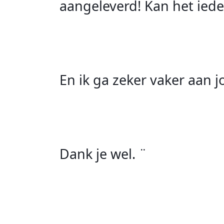
aangeleverd! Kan het ied
En ik ga zeker vaker aan 
Dank je wel. ¨