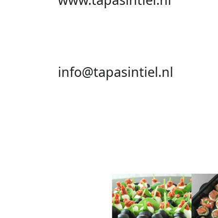
info@tapasintiel.nl