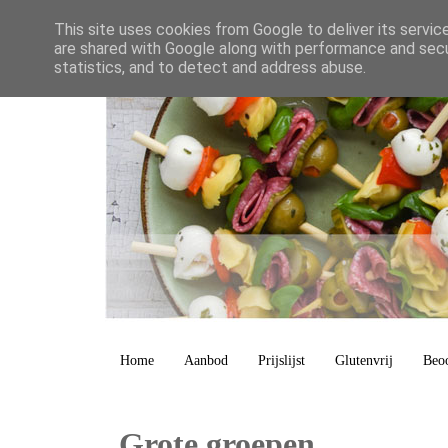
This site uses cookies from Google to deliver its servic
are shared with Google along with performance and secur
statistics, and to detect and address abuse.
Home
Aanbod
Prijslijst
Glutenvrij
Beo
Grote groepen