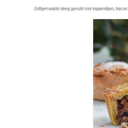
Zelfgemaakte deeg gevuld met kippendijen, bacon 