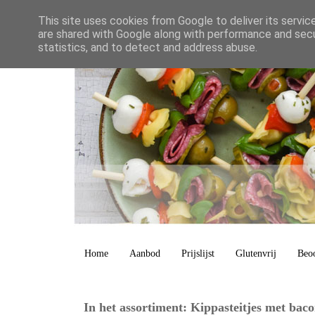
This site uses cookies from Google to deliver its servic
are shared with Google along with performance and secur
statistics, and to detect and address abuse.
Home
Aanbod
Prijslijst
Glutenvrij
Beo
In het assortiment: Kippasteitjes met bac