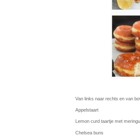
Van links naar rechts en van b
Appelstaart
Lemon curd taartje met mering
Chelsea buns