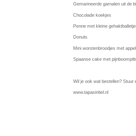
Gemarineerde garnalen uit de 
Chocolade koekjes
Penne met kleine gehaktballetj
Donuts
Mini worstenbroodjes met appel,
Spaanse cake met pijnboompitt
Wil je ook wat bestellen? Stuur 
www.tapasintiel.nl