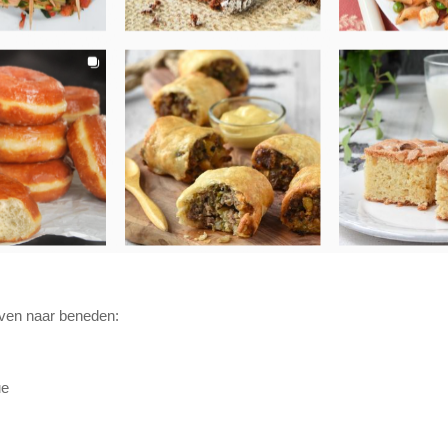
oven naar beneden:
ue