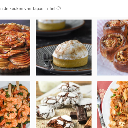
in de keuken van Tapas in Tiel 🙂