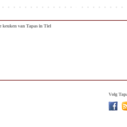
de keuken van Tapas in Tiel
Volg Tapa