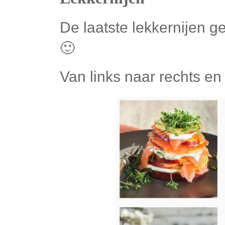
De laatste lekkernijen g
🙂
Van links naar rechts e