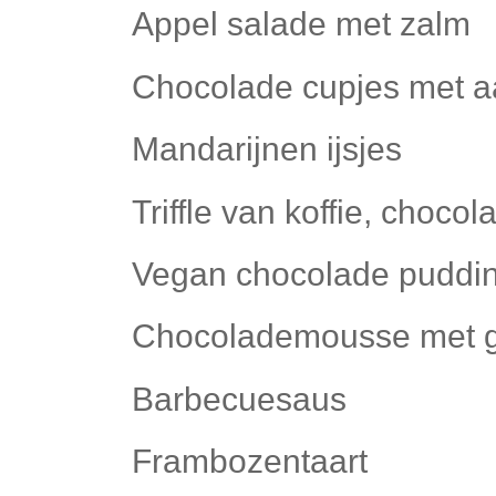
Appel salade met zalm
Chocolade cupjes met a
Mandarijnen ijsjes
Triffle van koffie, choc
Vegan chocolade puddi
Chocolademousse met 
Barbecuesaus
Frambozentaart