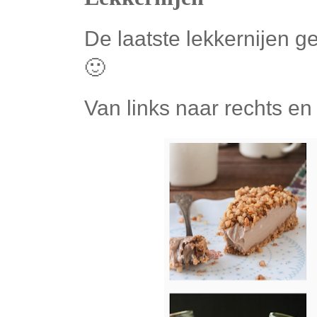
De laatste lekkernijen g
🙂
Van links naar rechts e