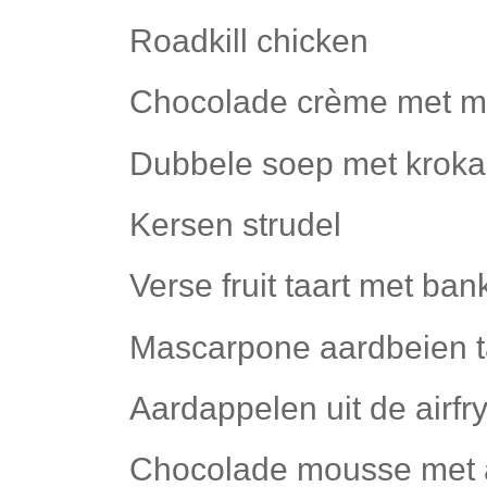
Roadkill chicken
Chocolade crème met 
Dubbele soep met krok
Kersen strudel
Verse fruit taart met b
Mascarpone aardbeien t
Aardappelen uit de airfr
Chocolade mousse met 