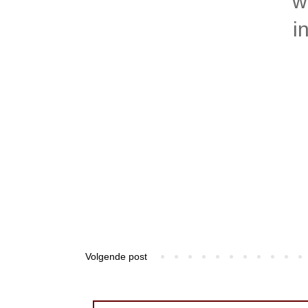
w
i
Volgende post