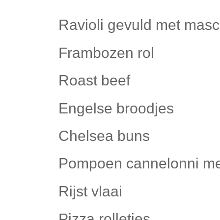
Ravioli gevuld met mas
Frambozen rol
Roast beef
Engelse broodjes
Chelsea buns
Pompoen cannelonni met
Rijst vlaai
Pizza rolletjes