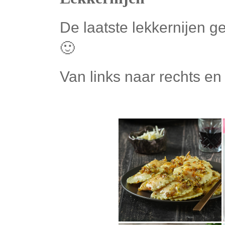
De laatste lekkernijen g
🙂
Van links naar rechts e