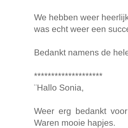
We hebben weer heerlijk
was echt weer een succ
Bedankt namens de hele 
********************
¨Hallo Sonia,
Weer erg bedankt voor
Waren mooie hapjes.