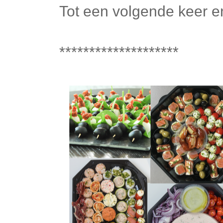
Tot een volgende keer en 
********************