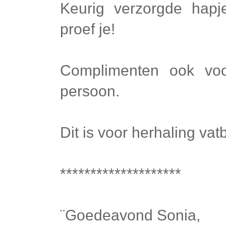
Keurig verzorgde hapj
proef je!
Complimenten ook voo
persoon.
Dit is voor herhaling vat
********************
¨Goedeavond Sonia,