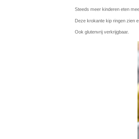
Steeds meer kinderen eten mee b
Deze krokante kip ringen zien er
Ook glutenvrij verkrijgbaar.