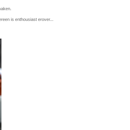
 maken.
reen is enthousiast erover...