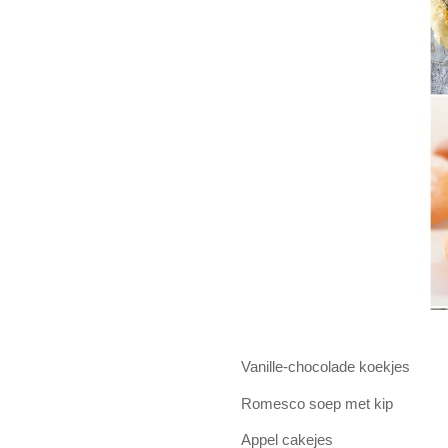
Vanille-chocolade koekjes
Romesco soep met kip
Appel cakejes