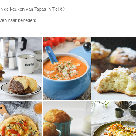
in de keuken van Tapas in Tiel 🙂
oven naar beneden: