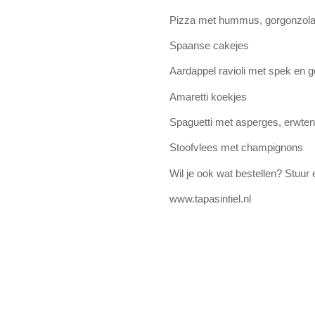
Pizza met hummus, gorgonzola 
Spaanse cakejes
Aardappel ravioli met spek en 
Amaretti koekjes
Spaguetti met asperges, erwte
Stoofvlees met champignons
Wil je ook wat bestellen? Stuur 
www.tapasintiel.nl