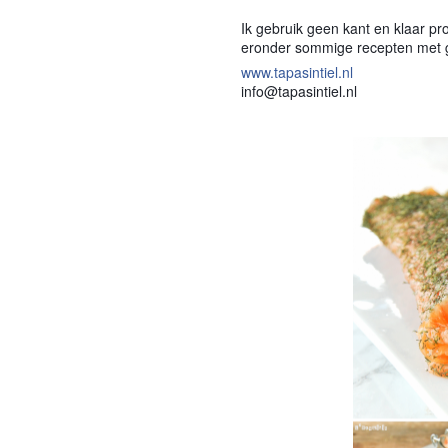
Ik gebruik geen kant en klaar pr
eronder sommige recepten met ge
www.tapasintiel.nl
info@tapasintiel.nl