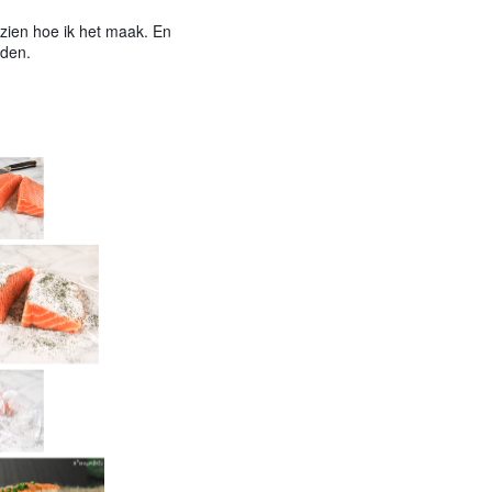
 zien hoe ik het maak. En
nden.