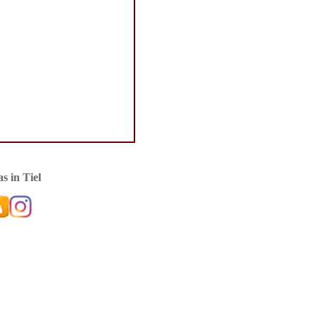
s in Tiel