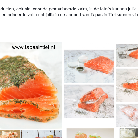
oducten, ook niet voor de gemarineerde zalm, in de foto´s kunnen jullie
marineerde zalm dat jullie in de aanbod van Tapas in Tiel kunnen vi