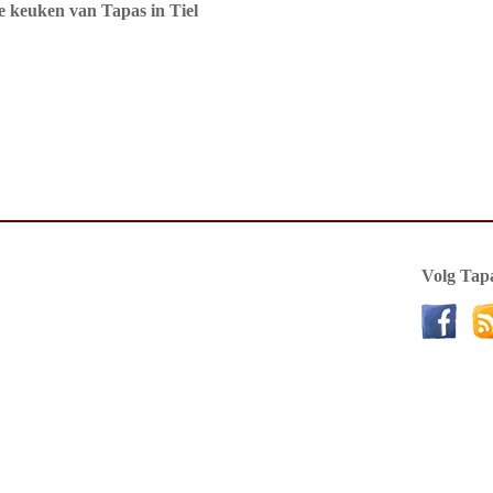
de keuken van Tapas in Tiel
Volg Tapa