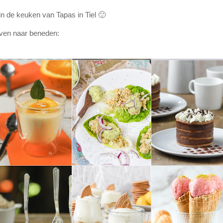
in de keuken van Tapas in Tiel 🙂
oven naar beneden: