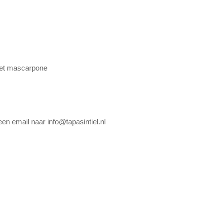
et mascarpone
een email naar info@tapasintiel.nl