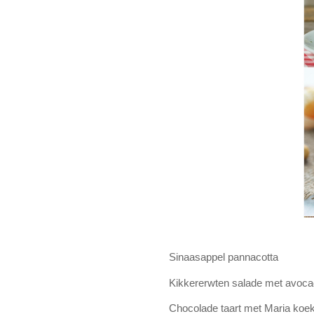
Sinaasappel pannacotta
Kikkererwten salade met avoc
Chocolade taart met Maria koe