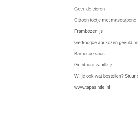
Gevulde eieren
Citroen toetje met mascarpone
Frambozen ijs
Gedroogde abrikozen gevuld m
Barbecue saus
Gefrituurd vanille ijs
Wil je ook wat bestellen? Stuur 
www.tapasintiel.nl