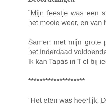
¨Mijn feestje was een 
het mooie weer, en van he
Samen met mijn grote 
het inderdaad voldoend
Ik kan Tapas in Tiel bij 
********************
¨Het eten was heerlijk. 